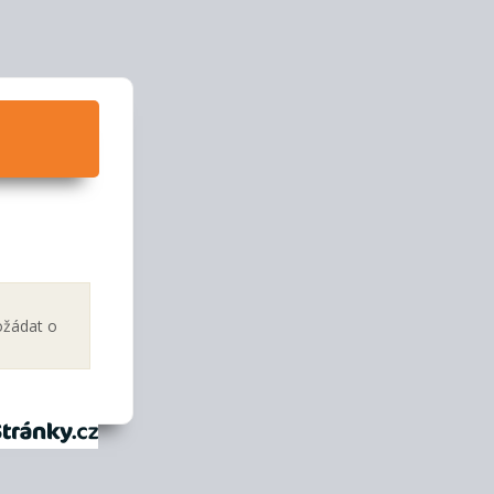
ožádat o
tránky.cz